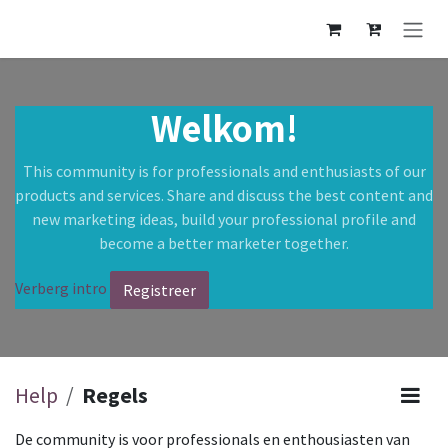
Overslaan naar inhoud
Welkom!
This community is for professionals and enthusiasts of our
products and services. Share and discuss the best content and
new marketing ideas, build your professional profile and
become a better marketer together.
Verberg intro
Registreer
Help
Regels
De community is voor professionals en enthousiasten van