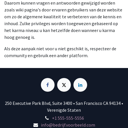
Daarom kunnen vragen en antwoorden gewijzigd worden
zoals wiki pagina's door ervaren gebruikers van deze website
om zo de algemene kwaliteit te verbeteren van de kennis en
inhoud. Zulke privileges worden toegewezen gebaseerd op
het karma niveau: u kan hetzelfde doen wanneer u karma
hoog genoeg is.
Als deze aanpak niet voor u niet geschikt is, respecteer de
community en gebruik een ander platform.
250 Executive Park Blvd, Suite 3400 • San Francisco CA 94134 •
Verenigde Staten
+1 555-555-5556
info@bedrijf.voorbeeld.com