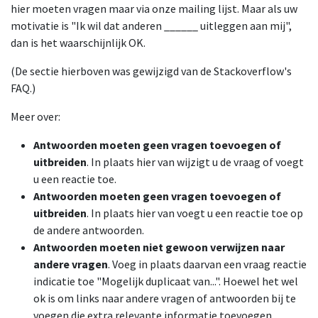
hier moeten vragen maar via onze mailing lijst. Maar als uw
motivatie is "Ik wil dat anderen ______ uitleggen aan mij",
dan is het waarschijnlijk OK.
(De sectie hierboven was gewijzigd van de Stackoverflow's
FAQ.)
Meer over:
Antwoorden moeten geen vragen toevoegen of
uitbreiden
. In plaats hier van wijzigt u de vraag of voegt
u een reactie toe.
Antwoorden moeten geen vragen toevoegen of
uitbreiden
. In plaats hier van voegt u een reactie toe op
de andere antwoorden.
Antwoorden moeten niet gewoon verwijzen naar
andere vragen
. Voeg in plaats daarvan een vraag reactie
indicatie toe "Mogelijk duplicaat van...". Hoewel het wel
ok is om links naar andere vragen of antwoorden bij te
voegen die extra relevante informatie toevoegen.