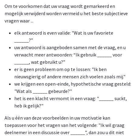
Om te voorkomen dat uw vraag wordt gemarkeerd en
mogelijk verwijderd worden vermeid u het beste subjectieve
vragen waar ...
elk antwoord is even valide: "Wat is uw favoriete
______?”
uw antwoord is aangeboden samen met de vraag, en u
verwacht meer antwoorden: “Ik gebruik ______ voor
______, wat gebruikt u?”
er is geen probleem om op te lossen: "Ik ben
nieuwsgierig of andere mensen zich voelen zoals mij."
we krijgen een open-einde, hypothetische vraag gesteld:
"Wat als ______ gebeurde?"
het is een klacht vermomt in een vraag: "______ suckt,
heb ik gelijk?"
Als u één van deze voorbeelden in uw motivatie kan
toepassen voor het vragen van het volgende: "Ik wil graag
deelnemer in een discussie over ______”, dan zou u dit niet